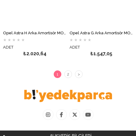
Opel Astra H Arka Amortisör MONROE
Opel Astra G Arka Amortisör MONROE
★
★
★
★
★
★
★
★
★
★
ADET
ADET
₺2.020,64
₺1.547,05
1
2
>