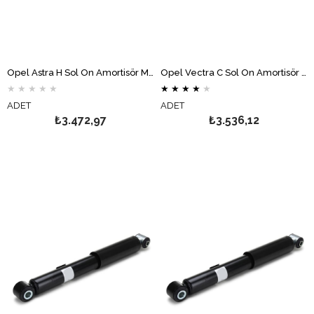
Opel Astra H Sol Ön Amortisör MONROE
Opel Vectra C Sol Ön Amortisör MONROE
★
★
★
★
★
★
★
★
★
★
ADET
ADET
₺3.472,97
₺3.536,12