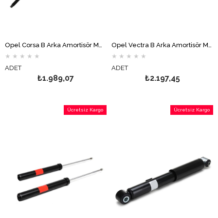
Opel Corsa B Arka Amortisör MONROE
Opel Vectra B Arka Amortisör MONROE
★
★
★
★
★
★
★
★
★
★
ADET
ADET
₺1.989,07
₺2.197,45
Ücretsiz Kargo
Ücretsiz Kargo