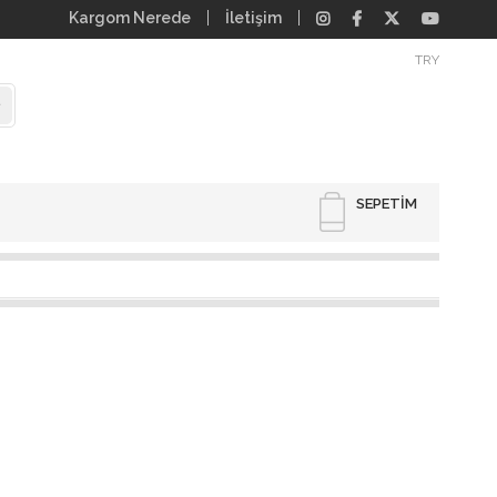
Kargom Nerede
İletişim
TRY
SEPETIM