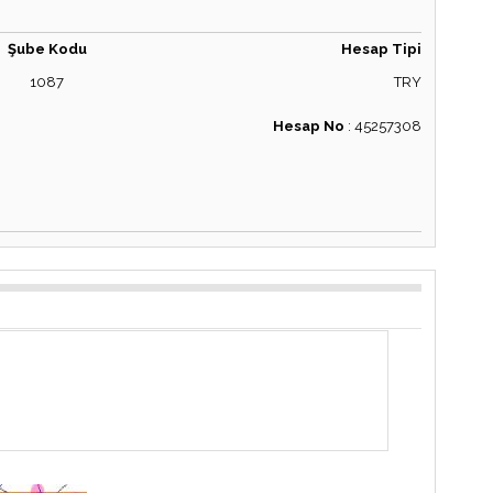
Şube Kodu
Hesap Tipi
1087
TRY
Hesap No
:
45257308