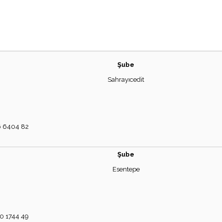
Şube
Sahrayıcedit
 6404 82
Şube
Esentepe
 1744 49