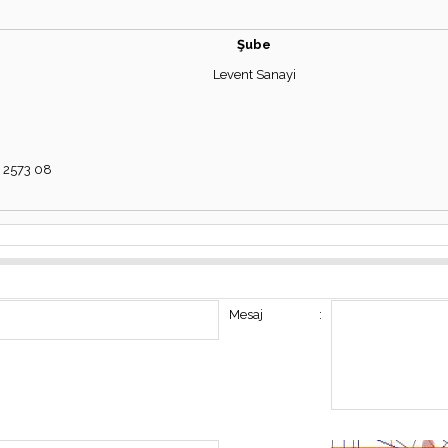
Şube
Levent Sanayi
 2573 08
Mesaj
: