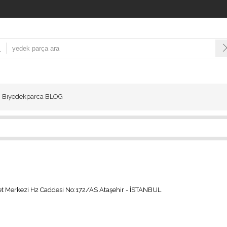
Biyedekparca BLOG
t Merkezi H2 Caddesi No:172/AS Ataşehir - İSTANBUL