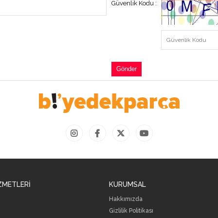
Güvenlik Kodu
:
ZMETLERİ
KURUMSAL
Hakkımızda
Gizlilik Politikası