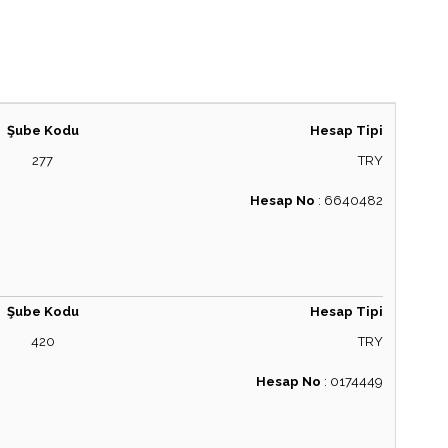
Şube Kodu
Hesap Tipi
277
TRY
Hesap No
:
6640482
Şube Kodu
Hesap Tipi
420
TRY
Hesap No
:
0174449