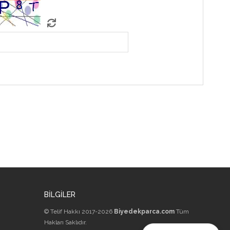
BİLGİLER
© Telif Hakkı 2017-2026
Biyedekparca.com
Tüm
Hakları Saklıdır.