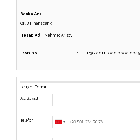
Banka Adı
QNB Finansbank
Hesap Adı
:
Mehmet Arısoy
IBAN No
:
TR38 0011 1000 0000 0045
İletişim Formu
Ad Soyad
:
Telefon
: