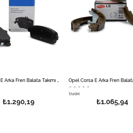
Opel Corsa E Arka Fren Balata Takımı DELPHİ
★
★
★
★
★
TAKIM
₺1.290,19
₺1.065,94