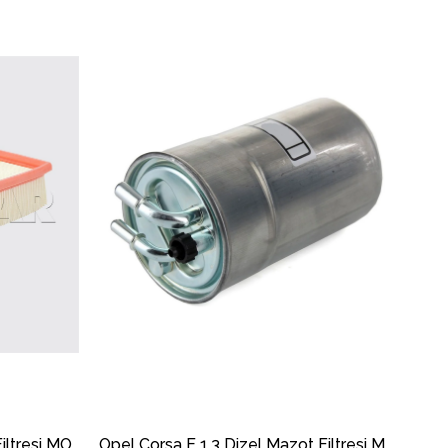
Opel Corsa E 1.3 Dizel Hava Filtresi MOTOCAR
Opel Corsa E 1.3 Dizel Mazot Filtresi MOTOCAR