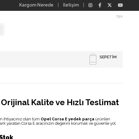
Kargom Nerede
İletişim
TRY
SEPETIM
ijinal Kalite ve Hızlı Teslimat
n ihtiyacınız olan tüm
Opel Corsa E yedek parça
ürünleri
 fark yaratan Corsa E aracınızın değerini korumak ve güvenle yol
Stok