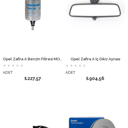
Opel Zafira A Benzin Filtresi MOTOCAR
Opel Zafira A İç Dikiz Aynası
★
★
★
★
★
★
★
★
★
★
ADET
ADET
₺227,57
₺904,56