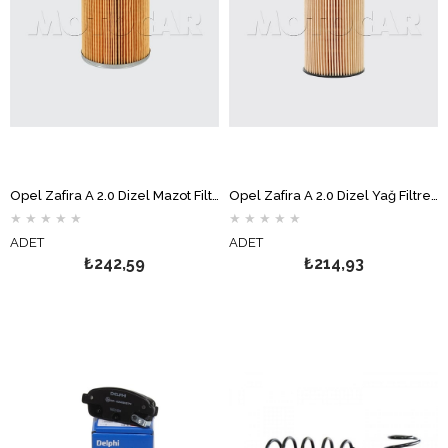
Opel Zafira A 2.0 Dizel Mazot Filtresi MOTOCAR
Opel Zafira A 2.0 Dizel Yağ Filtresi MOTOCAR
★
★
★
★
★
★
★
★
★
★
ADET
ADET
₺242,59
₺214,93