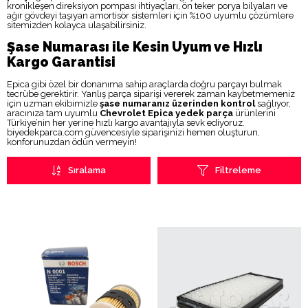
kronikleşen direksiyon pompası ihtiyaçları, ön teker porya bilyaları ve
ağır gövdeyi taşıyan amortisör sistemleri için %100 uyumlu çözümlere
sitemizden kolayca ulaşabilirsiniz.
Şase Numarası ile Kesin Uyum ve Hızlı
Kargo Garantisi
Epica gibi özel bir donanıma sahip araçlarda doğru parçayı bulmak
tecrübe gerektirir. Yanlış parça siparişi vererek zaman kaybetmemeniz
için uzman ekibimizle
şase numaranız üzerinden kontrol
sağlıyor,
aracınıza tam uyumlu
Chevrolet Epica yedek parça
ürünlerini
Türkiye’nin her yerine hızlı kargo avantajıyla sevk ediyoruz.
biyedekparca.com güvencesiyle siparişinizi hemen oluşturun,
konforunuzdan ödün vermeyin!
Sıralama
Filtreleme