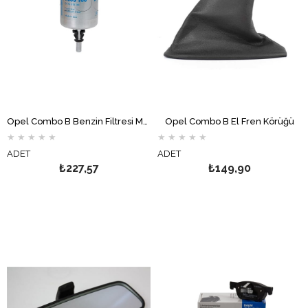
Opel Combo B Benzin Filtresi MOTOCAR
Opel Combo B El Fren Körüğü
★
★
★
★
★
★
★
★
★
★
ADET
ADET
₺227,57
₺149,90