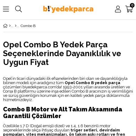
0
Combo B
Opel Combo B Yedek Parça
Seçeneklerinde Dayanıklılık ve
Uygun Fiyat
Opel’in ticari dünyadaki ilk efsanelerinden biri olan ve dayanıklılığıyla
bilinen modeli için aradığınız tüm
Opel Combo B yedek parça
çözümleri biyedekparca.com’da! 1993-2001 yılları arasında üretilen ve
Corsa B platformu üzerine inşa edilen Combo B aracınızın iş verimliliğini
ve sürüş güvenliğini korumak için en kaliteli yedek parça stoklarımızla
hizmetinizdeyiz.
Combo B Motor ve Alt Takım Aksamında
Garantili Çözümler
Özellikle 1.7 D (Doğal emişli dizel) ve 1.4, 1.6 benzinli motor
seçeneklerinde sıkça ihtiyaç duyulan
triger setleri, devirdaim
pompaları, vites mekanizmaları, ön takım askı rotları ve fren