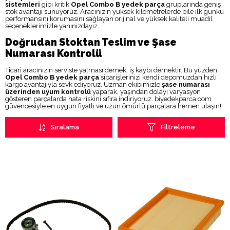
sistemleri
gibi kritik
Opel Combo B yedek parça
gruplarında geniş
stok avantajı sunuyoruz. Aracınızın yüksek kilometrelerde bile ilk günkü
performansını korumasını sağlayan orijinal ve yüksek kaliteli muadil
seçeneklerimizle yanınızdayız.
Doğrudan Stoktan Teslim ve Şase
Numarası Kontrolü
Ticari aracınızın serviste yatması demek, iş kaybı demektir. Bu yüzden
Opel Combo B yedek parça
siparişlerinizi kendi depomuzdan hızlı
kargo avantajıyla sevk ediyoruz. Uzman ekibimizle
şase numarası
üzerinden uyum kontrolü
yaparak, yaşından dolayı varyasyon
gösteren parçalarda hata riskini sıfıra indiriyoruz. biyedekparca.com
güvencesiyle en uygun fiyatlı ve uzun ömürlü parçalara hemen ulaşın!
Sıralama
Filtreleme