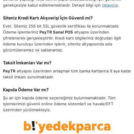
gerekçesiyle kabul edilememektedir. Detaylı bilgi için
tıklayınız
.
Siteniz Kredi Kartı Alışverişi İçin Güvenli mi?
Evet. Sitemiz 256 bit SSL güvenlik sertifikası ile korunmaktadır.
Ödeme işlemleriniz
PayTR Sanal POS
altyapısı üzerinden
şifrelenerek gerçekleştirilir. Kredi kartı bilgileriniz doğrudan ilgili
ödeme kuruluşu üzerinden işlenir, sitemiz altyapısında asla
görüntülenemez ve saklanamaz.
Taksit İmkanları Var mı?
PayTR
altyapısı üzerinden anlaşmalı tüm banka kartlarına 9 aya kadar
taksit imkanı sunulmaktadır.
Kapıda Ödeme Var mı?
Şu an için kapıda ödeme seçeneğimiz bulunmamaktadır. Tüm
işlemlerimizi güvenli online ödeme sistemleri ve havale/EFT
üzerinden yürütmekteyiz.