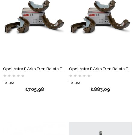
Opel Astra F Arka Fren Balata Takımı Papuç (İnce Tip) DELPHİ
Opel Astra F Arka Fren Balata Takımı Papuç (Kalın Tip) DELPHİ
★
★
★
★
★
★
★
★
★
★
TAKIM
TAKIM
₺705,98
₺883,09