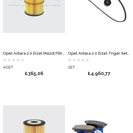
Opel Antara 2.0 Dizel Mazot Filtresi MOTOCAR
Opel Antara 2.0 Dizel Triger Seti GATES
★
★
★
★
★
★
★
★
★
★
ADET
SET
₺365,06
₺4.960,77