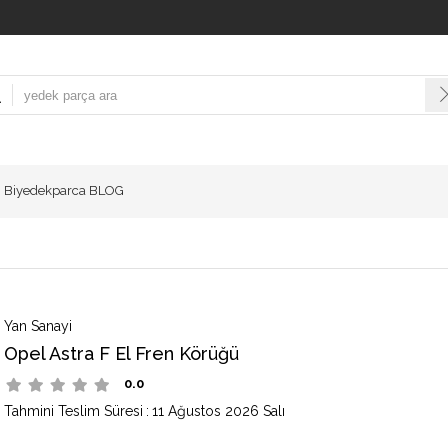
Biyedekparca BLOG
Yan Sanayi
Opel Astra F El Fren Körüğü
0.0
Tahmini Teslim Süresi
:
11 Ağustos 2026 Salı