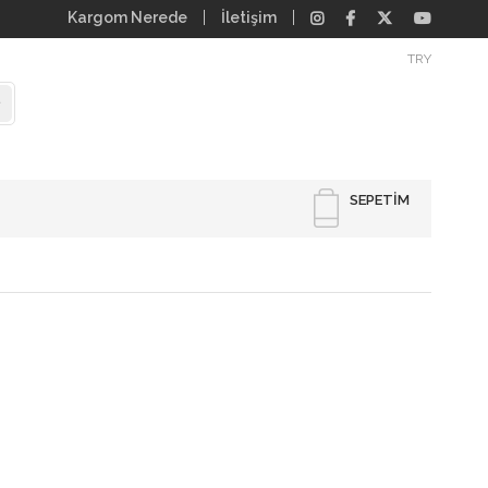
Kargom Nerede
İletişim
TRY
SEPETIM