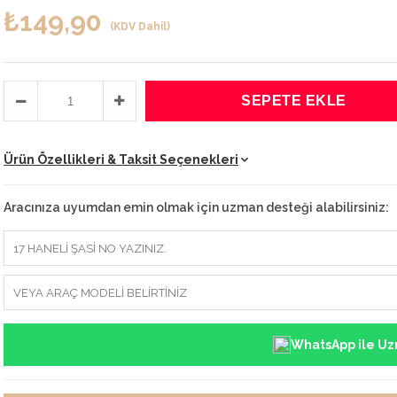
₺149,90
(KDV Dahil)
Ürün Özellikleri & Taksit Seçenekleri
Aracınıza uyumdan emin olmak için uzman desteği alabilirsiniz:
WhatsApp ile Uz