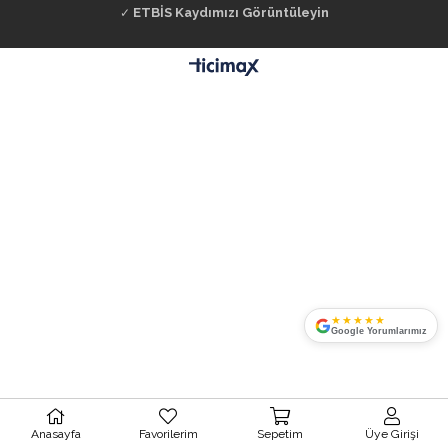
ETBİS Kaydımızı Görüntüleyin
✓
★★★★★
Google Yorumlarımız
Anasayfa
Favorilerim
Sepetim
Üye Girişi