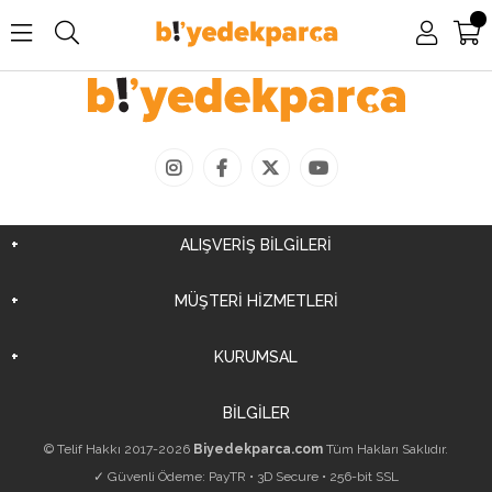
ALIŞVERİŞ BİLGİLERİ
MÜŞTERİ HİZMETLERİ
KURUMSAL
BİLGİLER
© Telif Hakkı 2017-2026
Biyedekparca.com
Tüm Hakları Saklıdır.
✓ Güvenli Ödeme: PayTR • 3D Secure • 256-bit SSL