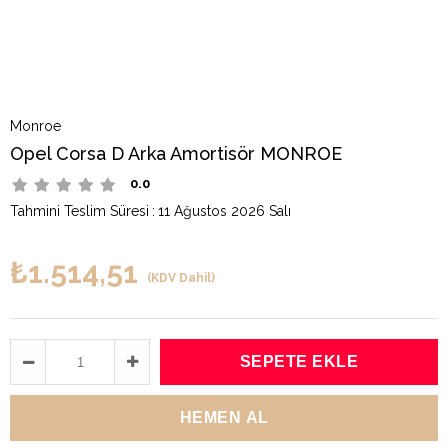
Monroe
Opel Corsa D Arka Amortisör MONROE
0.0
Tahmini Teslim Süresi
:
11 Ağustos 2026 Salı
₺1.514,51
(KDV Dahil)