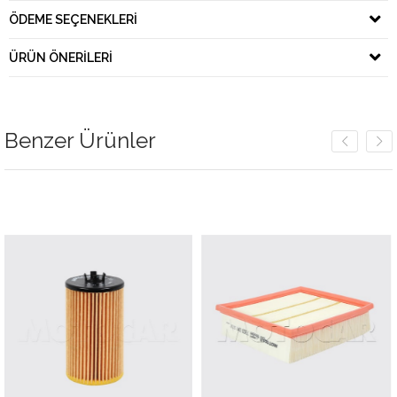
ÖDEME SEÇENEKLERI
ÜRÜN ÖNERILERI
Benzer Ürünler