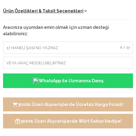
Ürün Özellikleri & Taksit Seçenekleri
Aracınıza uyumdan emin olmak için uzman desteği
alabilirsiniz:
0 / 17
WhatsApp ile Uzmanına Danış
3000₺ Üzeri Alışverişlerde Ücretsiz Kargo Fırsatı!
3000₺ Üzeri Alışverişlerde Würt Sabun Hediye!