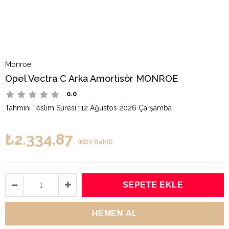
Monroe
Opel Vectra C Arka Amortisör MONROE
0.0
Tahmini Teslim Süresi
:
12 Ağustos 2026 Çarşamba
₺2.334,87
(KDV Dahil)