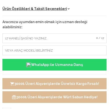
Ürün Özellikleri & Taksit Seçenekleri
Aracınıza uyumdan emin olmak için uzman desteği
alabilirsiniz:
0 / 17
WhatsApp ile Uzmanına Danış
3000₺ Üzeri Alışverişlerde Ücretsiz Kargo Fırsatı!
3000₺ Üzeri Alışverişlerde Würt Sabun Hediye!