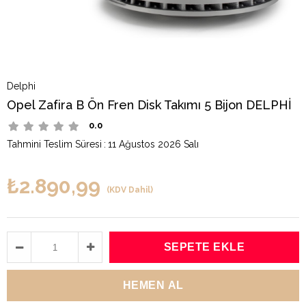
Delphi
Opel Zafira B Ön Fren Disk Takımı 5 Bijon DELPHİ
0.0
Tahmini Teslim Süresi
:
11 Ağustos 2026 Salı
₺2.890,99
(KDV Dahil)