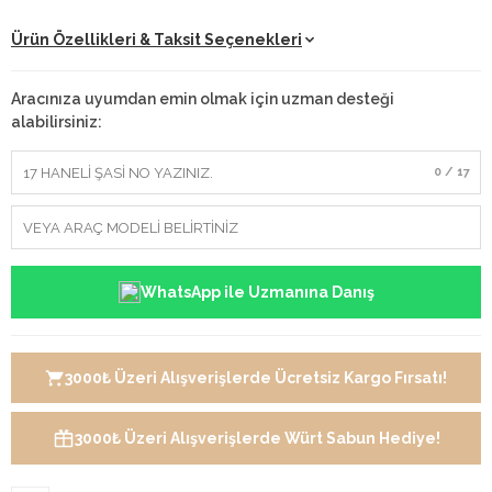
Ürün Özellikleri & Taksit Seçenekleri
Aracınıza uyumdan emin olmak için uzman desteği
alabilirsiniz:
0 / 17
WhatsApp ile Uzmanına Danış
3000₺ Üzeri Alışverişlerde Ücretsiz Kargo Fırsatı!
3000₺ Üzeri Alışverişlerde Würt Sabun Hediye!