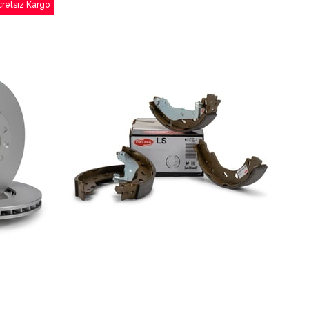
retsiz Kargo