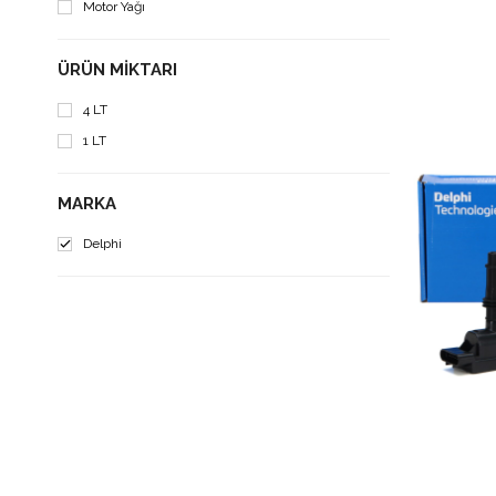
Motor Yağı
ÜRÜN MIKTARI
4 LT
1 LT
MARKA
Delphi