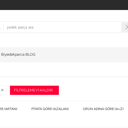
Biyedekparca BLOG
FILTRELEMEYI KALDIR
RE (ARTAN)
FIYATA GÖRE (AZALAN)
ÜRÜN ADINA GÖRE (A>Z)