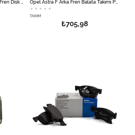
Chevrolet Cruze 1.4 / 1.6 Ön Fren Disk Takımı 276mm DELPHİ
Opel Astra F Arka Fren Balata Takımı Papuç (İnce Tip) DELPHİ
★
★
★
★
★
TAKIM
₺705,98