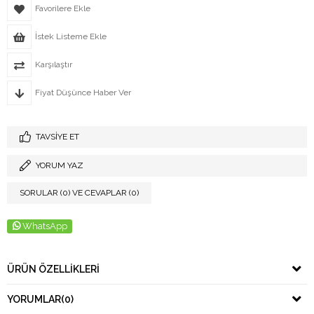
Favorilere Ekle
İstek Listeme Ekle
Karşılaştır
Fiyat Düşünce Haber Ver
TAVSIYE ET
YORUM YAZ
SORULAR (0) VE CEVAPLAR (0)
WhatsApp
ÜRÜN ÖZELLIKLERI
YORUMLAR
(0)