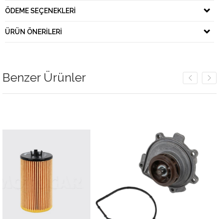
ÖDEME SEÇENEKLERI
ÜRÜN ÖNERILERI
Benzer Ürünler