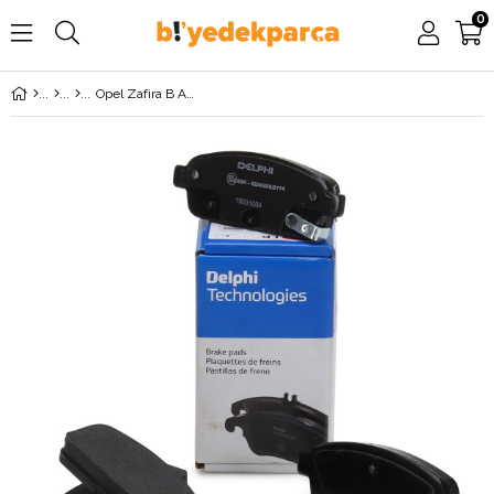
0
Opel Zafira B Arka Fren Balata Takımı DELPHİ