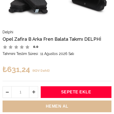
Delphi
Opel Zafira B Arka Fren Balata Takımı DELPHİ
0.0
Tahmini Teslim Süresi
:
11 Ağustos 2026 Salı
₺631,24
(KDV Dahil)