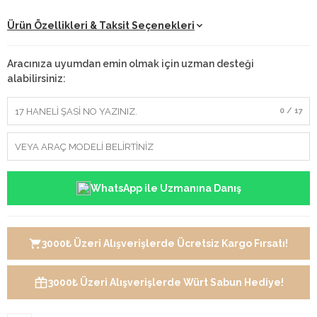
Ürün Özellikleri & Taksit Seçenekleri
Aracınıza uyumdan emin olmak için uzman desteği
alabilirsiniz:
0 / 17
WhatsApp ile Uzmanına Danış
3000₺ Üzeri Alışverişlerde Ücretsiz Kargo Fırsatı!
3000₺ Üzeri Alışverişlerde Würt Sabun Hediye!