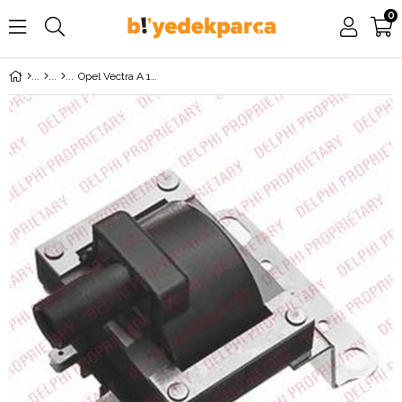
0
Opel Vectra A 1.8 Ateşleme Bobini DELPHİ