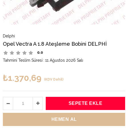
Delphi
Opel Vectra A 1.8 Ateşleme Bobini DELPHİ
0.0
Tahmini Teslim Süresi
:
11 Ağustos 2026 Salı
₺1.370,69
(KDV Dahil)