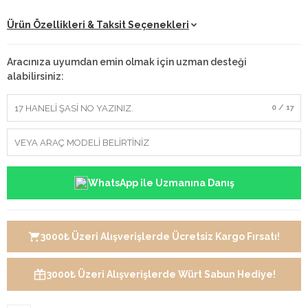
Ürün Özellikleri & Taksit Seçenekleri
Aracınıza uyumdan emin olmak için uzman desteği
alabilirsiniz:
0 / 17
WhatsApp ile Uzmanına Danış
3000₺ Üzeri Alışverişlerde Ücretsiz Kargo Fırsatı!
3000₺ Üzeri Alışverişlerde Würt Sabun Hediye!