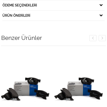
ÖDEME SEÇENEKLERI
ÜRÜN ÖNERILERI
Benzer Ürünler