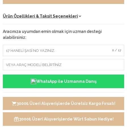
Ürün Özellikleri & Taksit Seçenekleri
Aracınıza uyumdan emin olmak için uzman desteği
alabilirsiniz:
0 / 17
WhatsApp ile Uzmanına Danış
3000₺ Üzeri Alışverişlerde Ücretsiz Kargo Fırsatı!
3000₺ Üzeri Alışverişlerde Würt Sabun Hediye!