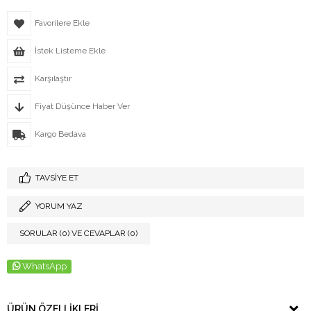
Favorilere Ekle
İstek Listeme Ekle
Karşılaştır
Fiyat Düşünce Haber Ver
Kargo Bedava
TAVSIYE ET
YORUM YAZ
SORULAR (0) VE CEVAPLAR (0)
WhatsApp
ÜRÜN ÖZELLIKLERI