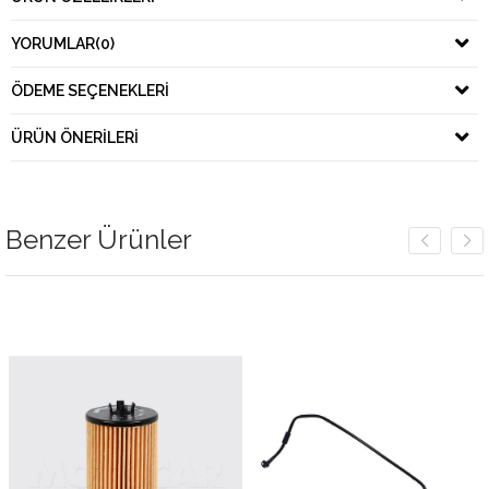
YORUMLAR
(0)
ÖDEME SEÇENEKLERI
ÜRÜN ÖNERILERI
Benzer Ürünler