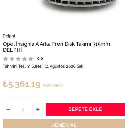
Delphi
Opel İnsignia A Arka Fren Disk Takımı 315mm
DELPHİ
0.0
Tahmini Teslim Süresi
:
11 Ağustos 2026 Salı
₺5.361,19
(KDV Dahil)