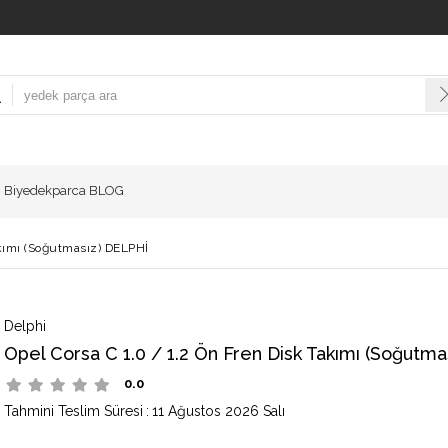
Biyedekparca BLOG
akımı (Soğutmasız) DELPHİ
Delphi
Opel Corsa C 1.0 / 1.2 Ön Fren Disk Takımı (Soğutm
0.0
Tahmini Teslim Süresi
:
11 Ağustos 2026 Salı