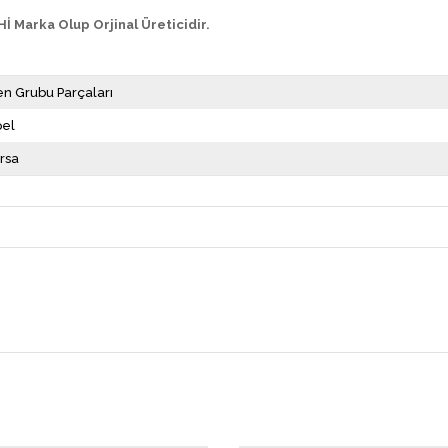
İ Marka Olup Orjinal Üreticidir.
en Grubu Parçaları
el
rsa