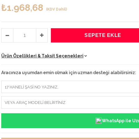
₺1.968,68
(KDV Dahil)
Ürün Özellikleri & Taksit Seçenekleri
Aracınıza uyumdan emin olmak için uzman desteği alabilirsiniz:
WhatsApp ile Uz