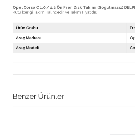
Opel Corsa C 1.0 / 1.2 Ön Fren Disk Takımı (Soğutmasız) DELPH
Kutu İçeriği Takım Halindedir ve Takım Fiyatıdır.
Ürün Grubu
Fr
Araç Markası
Op
Araç Modeli
Co
Benzer Ürünler