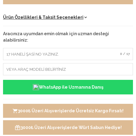
Ürün Özellikleri & Taksit Seçenekleri
Aracınıza uyumdan emin olmak için uzman desteği
alabilirsiniz:
0 / 17
WhatsApp ile Uzmanına Danış
3000₺ Üzeri Alışverişlerde Ücretsiz Kargo Fırsatı!
3000₺ Üzeri Alışverişlerde Würt Sabun Hediye!