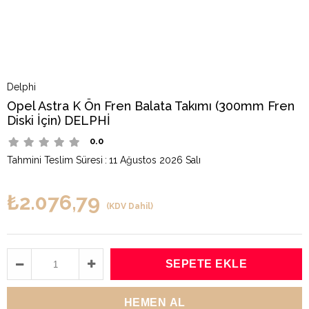
Delphi
Opel Astra K Ön Fren Balata Takımı (300mm Fren
Diski İçin) DELPHİ
0.0
Tahmini Teslim Süresi
:
11 Ağustos 2026 Salı
₺2.076,79
(KDV Dahil)