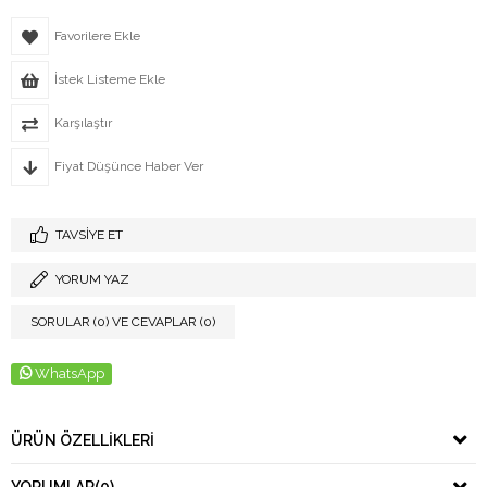
Favorilere Ekle
İstek Listeme Ekle
Karşılaştır
Fiyat Düşünce Haber Ver
TAVSIYE ET
YORUM YAZ
SORULAR (0) VE CEVAPLAR (0)
WhatsApp
ÜRÜN ÖZELLIKLERI