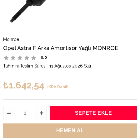
Monroe
Opel Astra F Arka Amortisör Yağlı MONROE
0.0
Tahmini Teslim Süresi
:
11 Ağustos 2026 Salı
₺1.642,54
(KDV Dahil)