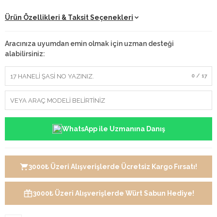
Ürün Özellikleri & Taksit Seçenekleri
Aracınıza uyumdan emin olmak için uzman desteği
alabilirsiniz:
0 / 17
WhatsApp ile Uzmanına Danış
3000₺ Üzeri Alışverişlerde Ücretsiz Kargo Fırsatı!
3000₺ Üzeri Alışverişlerde Würt Sabun Hediye!