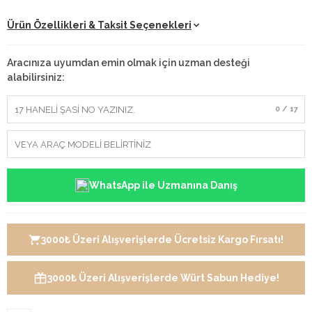
Ürün Özellikleri & Taksit Seçenekleri
Aracınıza uyumdan emin olmak için uzman desteği
alabilirsiniz:
0 / 17
WhatsApp ile Uzmanına Danış
3000₺ Üzeri Alışverişlerde Ücretsiz Kargo Fırsatı!
3000₺ Üzeri Alışverişlerde Würt Sabun Hediye!