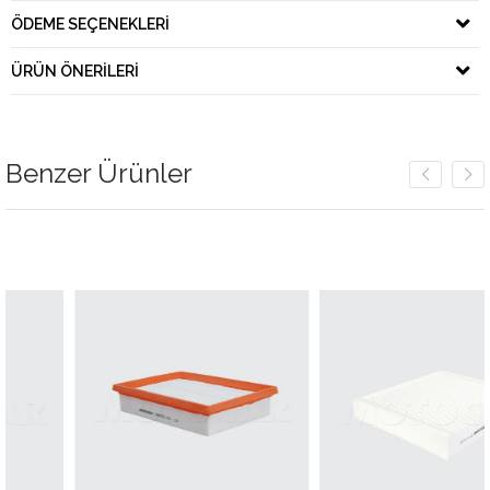
ÖDEME SEÇENEKLERI
ÜRÜN ÖNERILERI
Benzer Ürünler