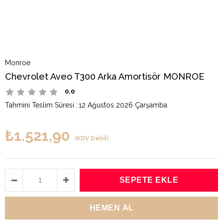
Monroe
Chevrolet Aveo T300 Arka Amortisör MONROE
0.0
Tahmini Teslim Süresi
:
12 Ağustos 2026 Çarşamba
₺1.521,90
(KDV Dahil)