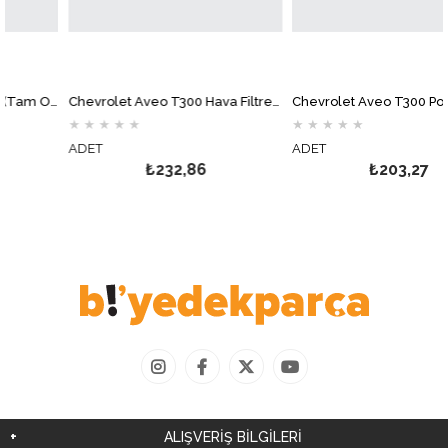
Chevrolet Aveo T300 1.4 (Tam Otomatik) Yağ Filtresi MOTOCAR
Chevrolet Aveo T300 Hava Filtresi MOTOCAR
★
★
★
★
★
★
★
★
★
★
ADET
ADET
₺232,86
₺203,27
ALIŞVERİŞ BİLGİLERİ