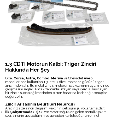
1.3 CDTI Motorun Kalbi: Triger Zinciri
Hakkında Her Şey
Opel
Corsa, Astra, Combo, Meriva
ve Chevrolet
Aveo
modellerinde kullanılan 1.3 litrelik dizel motorlar, gücünü triger
zincirinden alır. Bu metal zincir, motorun iç aksamının uyum içinde
çalışmasını sağlar. Ancak zamanla uzayan veya gergisi zayıflayan
bir zincir, supap eğilmesinden piston hasarına kadar ağır sonuçlar
doğurabilir.
Zincir Arızasının Belirtileri Nelerdir?
Aracınız size zincir değişimi vaktinin geldiğini şu yollarla fısıldar:
İlk Çalıştırmadaki Şakırtı:
Motor soğukken gelen metalik şakırtı
sesi, zincirin gevşediğinin ve gergiden kurtulduğunun en net