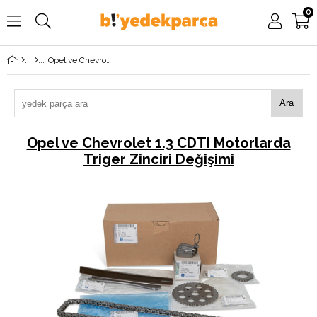
0
Opel ve Chevrolet 1.3 CDTI Motorlarda Triger Zinciri Değişimi
Ara
Opel ve Chevrolet 1.3 CDTI Motorlarda
Triger Zinciri Değişimi