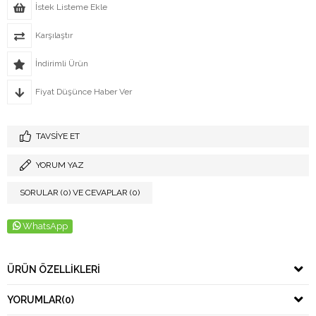
İstek Listeme Ekle
Karşılaştır
İndirimli Ürün
Fiyat Düşünce Haber Ver
TAVSIYE ET
YORUM YAZ
SORULAR (0) VE CEVAPLAR (0)
WhatsApp
ÜRÜN ÖZELLIKLERI
YORUMLAR
(0)