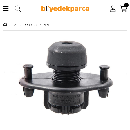
0
Opel Zafira B Bagaj Kapağı Ayar Takozu GM