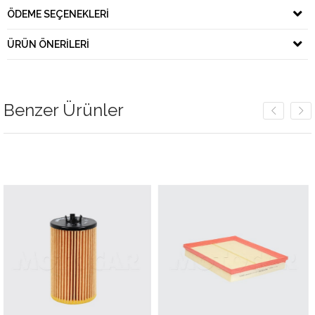
ÖDEME SEÇENEKLERI
ÜRÜN ÖNERILERI
Benzer Ürünler