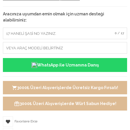
Aracınıza uyumdan emin olmak için uzman desteği
alabilirsiniz:
0 / 17
WhatsApp ile Uzmanına Danış
3000₺ Üzeri Alışverişlerde Ücretsiz Kargo Fırsatı!
3000₺ Üzeri Alışverişlerde Würt Sabun Hediye!
Favorilere Ekle