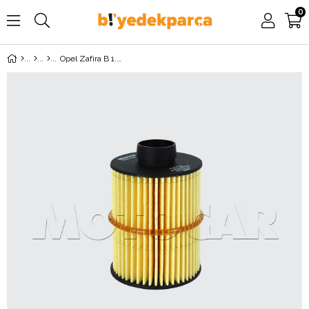
0
Opel Zafira B 1.9 Dizel Mazot Filtresi MOTOCAR