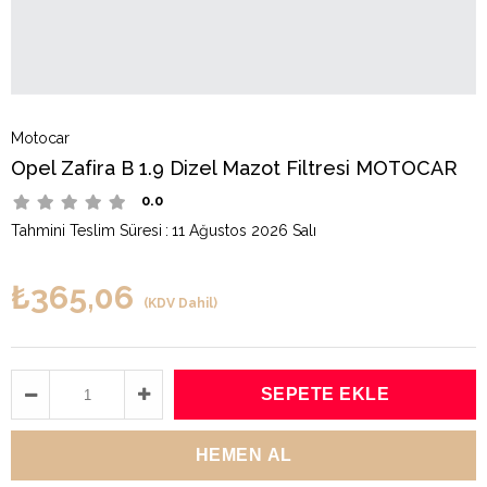
Motocar
Opel Zafira B 1.9 Dizel Mazot Filtresi MOTOCAR
0.0
Tahmini Teslim Süresi
:
11 Ağustos 2026 Salı
₺365,06
(KDV Dahil)