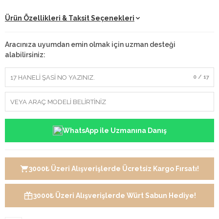
Ürün Özellikleri & Taksit Seçenekleri
Aracınıza uyumdan emin olmak için uzman desteği
alabilirsiniz:
0 / 17
WhatsApp ile Uzmanına Danış
3000₺ Üzeri Alışverişlerde Ücretsiz Kargo Fırsatı!
3000₺ Üzeri Alışverişlerde Würt Sabun Hediye!