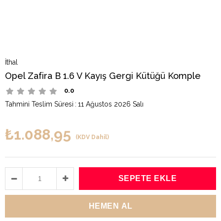
İthal
Opel Zafira B 1.6 V Kayış Gergi Kütüğü Komple
0.0
Tahmini Teslim Süresi
:
11 Ağustos 2026 Salı
₺1.088,95
(KDV Dahil)