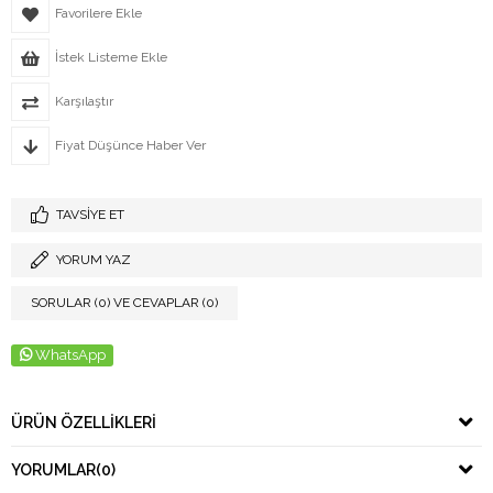
Favorilere Ekle
İstek Listeme Ekle
Karşılaştır
Fiyat Düşünce Haber Ver
TAVSIYE ET
YORUM YAZ
SORULAR (0) VE CEVAPLAR (0)
WhatsApp
ÜRÜN ÖZELLIKLERI
YORUMLAR
(0)