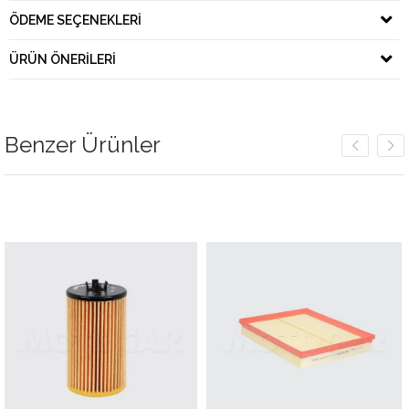
ÖDEME SEÇENEKLERI
ÜRÜN ÖNERILERI
Benzer Ürünler