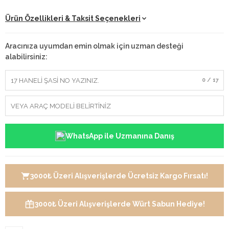
Ürün Özellikleri & Taksit Seçenekleri
Aracınıza uyumdan emin olmak için uzman desteği
alabilirsiniz:
0 / 17
WhatsApp ile Uzmanına Danış
3000₺ Üzeri Alışverişlerde Ücretsiz Kargo Fırsatı!
3000₺ Üzeri Alışverişlerde Würt Sabun Hediye!