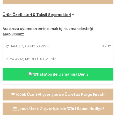
Ürün Özellikleri & Taksit Seçenekleri
Aracınıza uyumdan emin olmak için uzman desteği
alabilirsiniz:
0 / 17
WhatsApp ile Uzmanına Danış
3000₺ Üzeri Alışverişlerde Ücretsiz Kargo Fırsatı!
3000₺ Üzeri Alışverişlerde Würt Sabun Hediye!