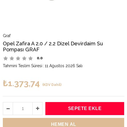
Graf
Opel Zafira A 2.0 / 2.2 Dizel Devirdaim Su
Pompası GRAF
0.0
Tahmini Teslim Süresi
:
11 Ağustos 2026 Salı
₺1.373,74
(KDV Dahil)