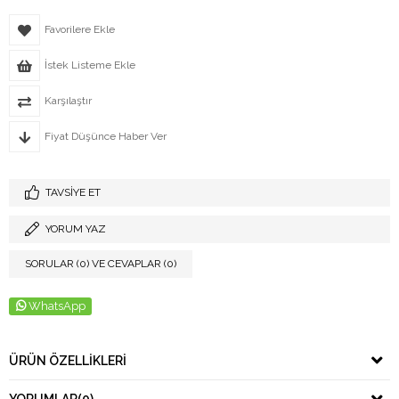
Favorilere Ekle
İstek Listeme Ekle
Karşılaştır
Fiyat Düşünce Haber Ver
TAVSIYE ET
YORUM YAZ
SORULAR (0) VE CEVAPLAR (0)
WhatsApp
ÜRÜN ÖZELLIKLERI