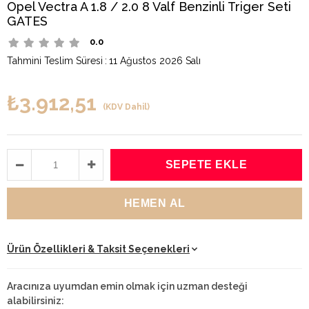
Opel Vectra A 1.8 / 2.0 8 Valf Benzinli Triger Seti
GATES
0.0
Tahmini Teslim Süresi
:
11 Ağustos 2026 Salı
₺3.912,51
(KDV Dahil)
Ürün Özellikleri & Taksit Seçenekleri
Aracınıza uyumdan emin olmak için uzman desteği
alabilirsiniz: