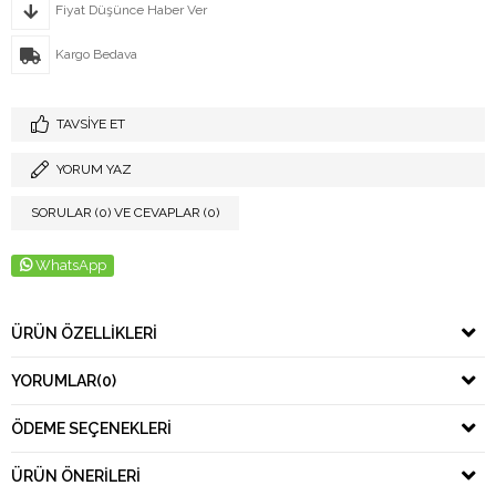
Fiyat Düşünce Haber Ver
Kargo Bedava
TAVSIYE ET
YORUM YAZ
SORULAR (0) VE CEVAPLAR (0)
WhatsApp
ÜRÜN ÖZELLIKLERI
YORUMLAR
(0)
ÖDEME SEÇENEKLERI
ÜRÜN ÖNERILERI