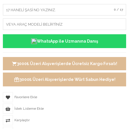
0 / 17
WhatsApp ile Uzmanına Danış
3000₺ Üzeri Alışverişlerde Ücretsiz Kargo Fırsatı!
3000₺ Üzeri Alışverişlerde Würt Sabun Hediye!
Favorilere Ekle
İstek Listeme Ekle
Karşılaştır