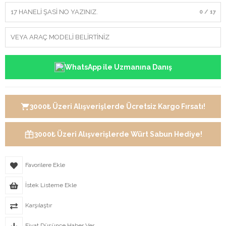
0 / 17
WhatsApp ile Uzmanına Danış
3000₺ Üzeri Alışverişlerde Ücretsiz Kargo Fırsatı!
3000₺ Üzeri Alışverişlerde Würt Sabun Hediye!
Favorilere Ekle
İstek Listeme Ekle
Karşılaştır
Fiyat Düşünce Haber Ver