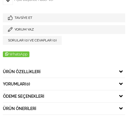
TAVSIYE ET
YORUM YAZ
SORULAR (0) VE CEVAPLAR (0)
WhatsApp
ÜRÜN ÖZELLIKLERI
YORUMLAR
(0)
ÖDEME SEÇENEKLERI
ÜRÜN ÖNERILERI