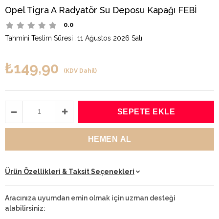
Opel Tigra A Radyatör Su Deposu Kapağı FEBİ
0.0
Tahmini Teslim Süresi
:
11 Ağustos 2026 Salı
₺149,90
(KDV Dahil)
Ürün Özellikleri & Taksit Seçenekleri
Aracınıza uyumdan emin olmak için uzman desteği
alabilirsiniz: