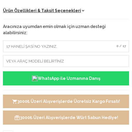
Ürün Özellikleri & Taksit Seçenekleri
Aracınıza uyumdan emin olmak için uzman desteği
alabilirsiniz:
0 / 17
WhatsApp ile Uzmanına Danış
3000₺ Üzeri Alışverişlerde Ücretsiz Kargo Fırsatı!
3000₺ Üzeri Alışverişlerde Würt Sabun Hediye!