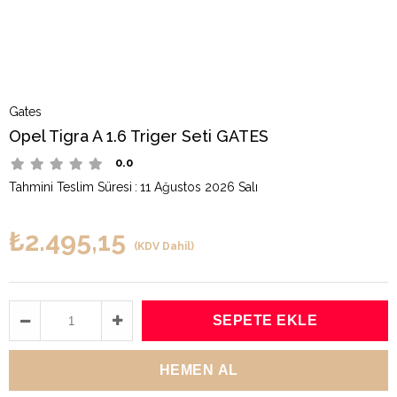
Gates
Opel Tigra A 1.6 Triger Seti GATES
0.0
Tahmini Teslim Süresi
:
11 Ağustos 2026 Salı
₺2.495,15
(KDV Dahil)