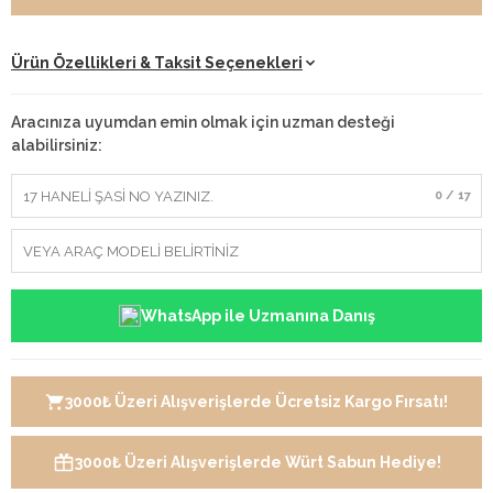
Ürün Özellikleri & Taksit Seçenekleri
Aracınıza uyumdan emin olmak için uzman desteği
alabilirsiniz:
0 / 17
WhatsApp ile Uzmanına Danış
3000₺ Üzeri Alışverişlerde Ücretsiz Kargo Fırsatı!
3000₺ Üzeri Alışverişlerde Würt Sabun Hediye!