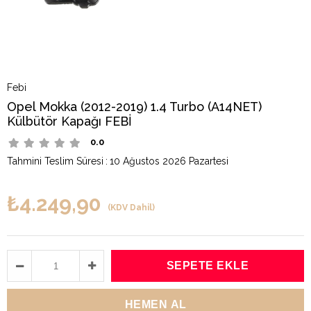
Febi
Opel Mokka (2012-2019) 1.4 Turbo (A14NET)
Külbütör Kapağı FEBİ
0.0
Tahmini Teslim Süresi
:
10 Ağustos 2026 Pazartesi
₺4.249,90
(KDV Dahil)