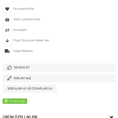
Favorilere Ekle
İstek Listeme Ekle
Karşılaştır
Fiyat Düşünce Haber Ver
Kargo Bedava
TAVSIYE ET
YORUM YAZ
SORULAR (0) VE CEVAPLAR (0)
WhatsApp
ÜRÜN ÖZELLIKLERI