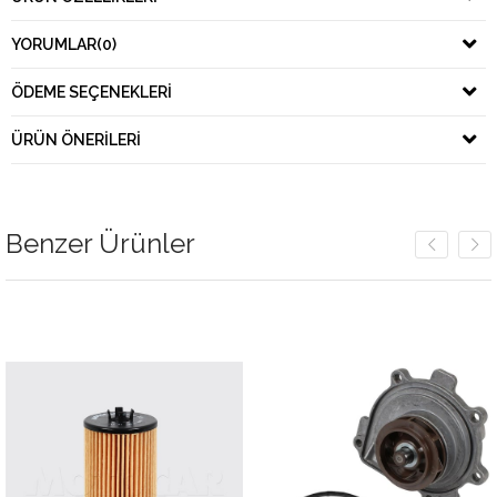
YORUMLAR
(0)
ÖDEME SEÇENEKLERI
ÜRÜN ÖNERILERI
Benzer Ürünler