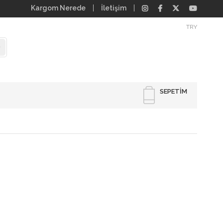
Kargom Nerede
İletişim
TRY
SEPETIM