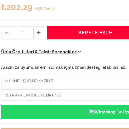
₺202,29
(KDV Dahil)
Ürün Özellikleri & Taksit Seçenekleri
Aracınıza uyumdan emin olmak için uzman desteği alabilirsiniz:
WhatsApp ile Uz