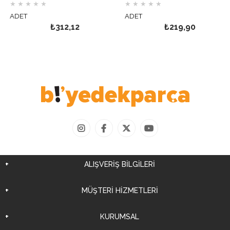
★
★
★
★
★
★
★
★
★
★
ADET
ADET
₺312,12
₺219,90
ALIŞVERİŞ BİLGİLERİ
MÜŞTERİ HİZMETLERİ
KURUMSAL