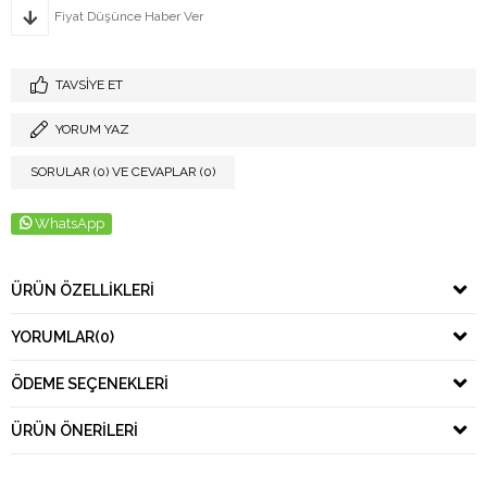
Fiyat Düşünce Haber Ver
TAVSIYE ET
YORUM YAZ
SORULAR (0) VE CEVAPLAR (0)
WhatsApp
ÜRÜN ÖZELLIKLERI
YORUMLAR
(0)
ÖDEME SEÇENEKLERI
ÜRÜN ÖNERILERI