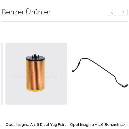
Benzer Ürünler
Opel İnsignia A 1.6 Dizel Yağ Filtresi MOTOCAR
Opel İnsignia A 1.6 Benzinli 115 BG Gaz Kelebek Hortumu