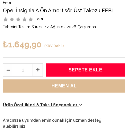
Febi
Opel İnsignia A Ön Amortisör Üst Takozu FEBİ
0.0
Tahmini Teslim Süresi
:
12 Ağustos 2026 Çarşamba
₺1.649,90
(KDV Dahil)
Ürün Özellikleri & Taksit Seçenekleri
Aracınıza uyumdan emin olmak için uzman desteği
alabilirsiniz: