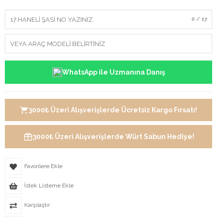
0 / 17
WhatsApp ile Uzmanına Danış
3000₺ Üzeri Alışverişlerde Ücretsiz Kargo Fırsatı!
3000₺ Üzeri Alışverişlerde Würt Sabun Hediye!
Favorilere Ekle
İstek Listeme Ekle
Karşılaştır