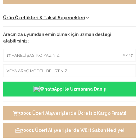
Ürün Özellikleri & Taksit Seçenekleri
Aracınıza uyumdan emin olmak için uzman desteği
alabilirsiniz:
0 / 17
WhatsApp ile Uzmanına Danış
3000₺ Üzeri Alışverişlerde Ücretsiz Kargo Fırsatı!
3000₺ Üzeri Alışverişlerde Würt Sabun Hediye!