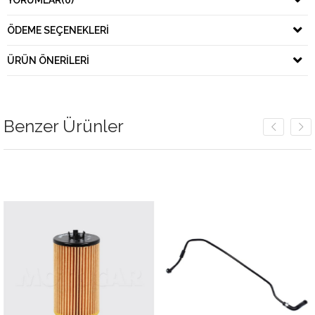
YORUMLAR
(0)
ÖDEME SEÇENEKLERI
ÜRÜN ÖNERILERI
Benzer Ürünler