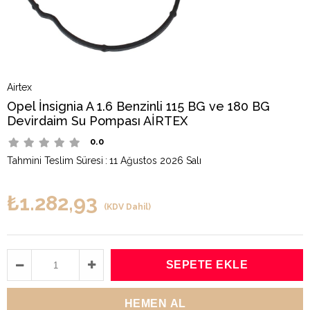
Airtex
Opel İnsignia A 1.6 Benzinli 115 BG ve 180 BG
Devirdaim Su Pompası AİRTEX
0.0
Tahmini Teslim Süresi
:
11 Ağustos 2026 Salı
₺1.282,93
(KDV Dahil)