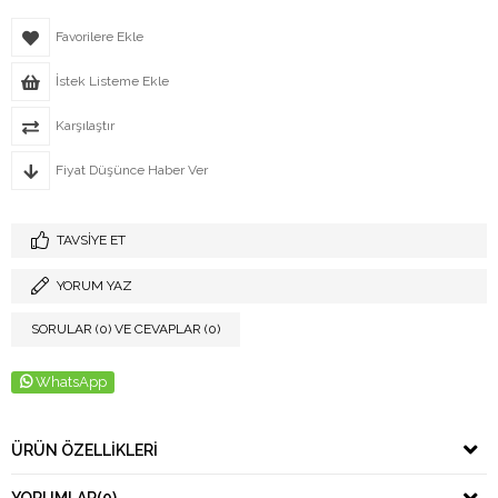
Favorilere Ekle
İstek Listeme Ekle
Karşılaştır
Fiyat Düşünce Haber Ver
TAVSIYE ET
YORUM YAZ
SORULAR (0) VE CEVAPLAR (0)
WhatsApp
ÜRÜN ÖZELLIKLERI