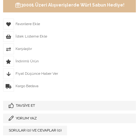
3000₺ Üzeri Alışverişlerde Würt Sabun Hediye!
Favorilere Ekle
İstek Listeme Ekle
Karşılaştır
İndirimli Ürün
Fiyat Düşünce Haber Ver
Kargo Bedava
TAVSIYE ET
YORUM YAZ
SORULAR (0) VE CEVAPLAR (0)