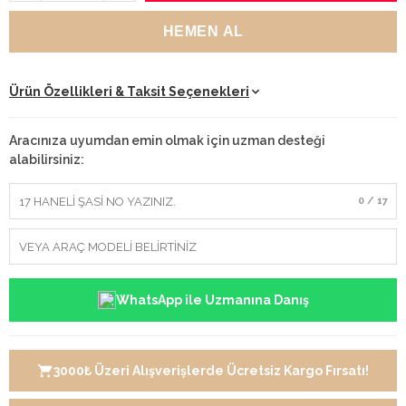
Ürün Özellikleri & Taksit Seçenekleri
Aracınıza uyumdan emin olmak için uzman desteği
alabilirsiniz:
0 / 17
WhatsApp ile Uzmanına Danış
3000₺ Üzeri Alışverişlerde Ücretsiz Kargo Fırsatı!