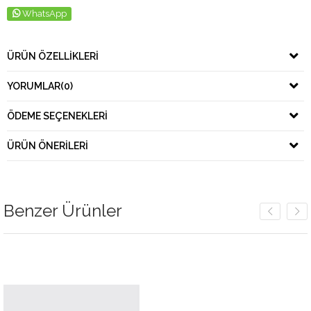
WhatsApp
ÜRÜN ÖZELLIKLERI
YORUMLAR
(0)
ÖDEME SEÇENEKLERI
ÜRÜN ÖNERILERI
Benzer Ürünler