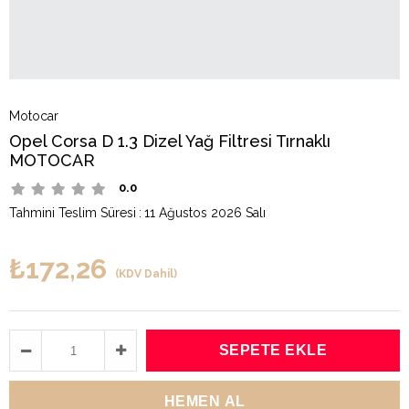
Motocar
Opel Corsa D 1.3 Dizel Yağ Filtresi Tırnaklı
MOTOCAR
0.0
Tahmini Teslim Süresi
:
11 Ağustos 2026 Salı
₺172,26
(KDV Dahil)