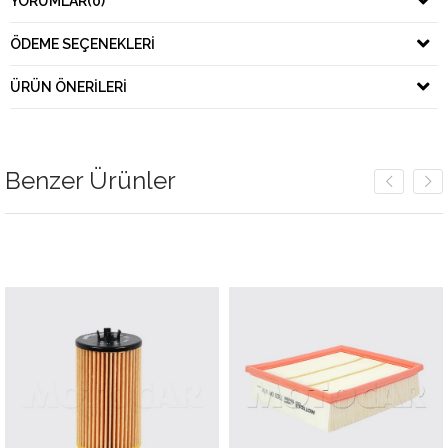
YORUMLAR
(0)
ÖDEME SEÇENEKLERI
ÜRÜN ÖNERILERI
Benzer Ürünler