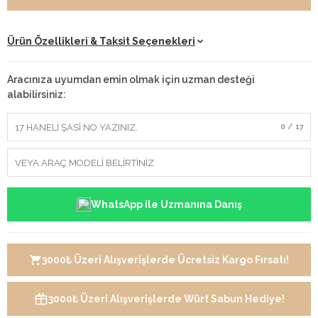
Ürün Özellikleri & Taksit Seçenekleri
Aracınıza uyumdan emin olmak için uzman desteği
alabilirsiniz:
0 / 17
WhatsApp ile Uzmanına Danış
3000₺ Üzeri Alışverişlerde Ücretsiz Kargo Fırsatı!
3000₺ Üzeri Alışverişlerde Würt Sabun Hediye!