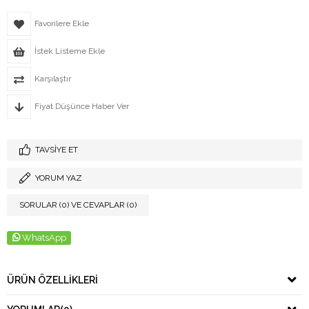
Favorilere Ekle
İstek Listeme Ekle
Karşılaştır
Fiyat Düşünce Haber Ver
TAVSIYE ET
YORUM YAZ
SORULAR (0) VE CEVAPLAR (0)
WhatsApp
ÜRÜN ÖZELLIKLERI