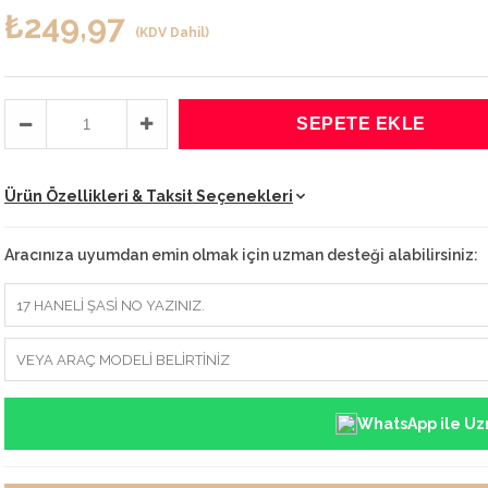
₺249,97
(KDV Dahil)
Ürün Özellikleri & Taksit Seçenekleri
Aracınıza uyumdan emin olmak için uzman desteği alabilirsiniz:
WhatsApp ile Uz