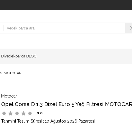
Biyedekparca BLOG
tresi MOTOCAR
Motocar
Opel Corsa D 1.3 Dizel Euro 5 Yağ Filtresi MOTOCA
0.0
Tahmini Teslim Süresi
:
10 Ağustos 2026 Pazartesi