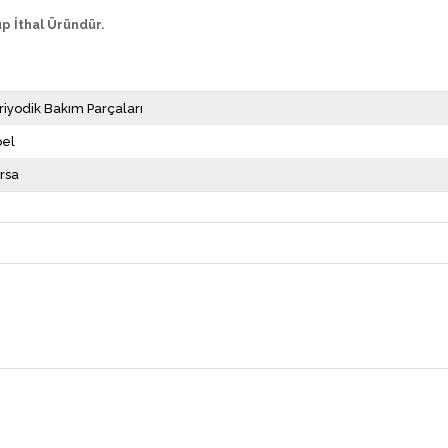
p İthal Üründür.
riyodik Bakım Parçaları
el
rsa