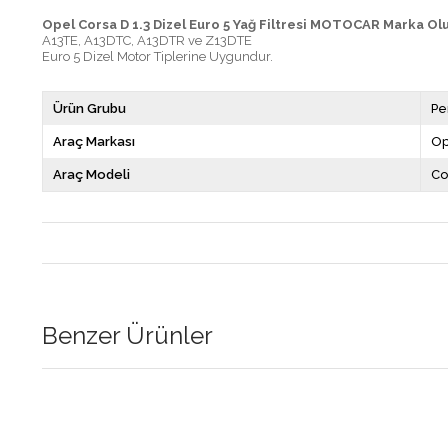
Opel Corsa D 1.3 Dizel Euro 5 Yağ Filtresi MOTOCAR Marka Olu
A13TE, A13DTC, A13DTR ve Z13DTE
Euro 5 Dizel Motor Tiplerine Uygundur.
Ürün Grubu
Pe
Araç Markası
Op
Araç Modeli
Co
Benzer Ürünler