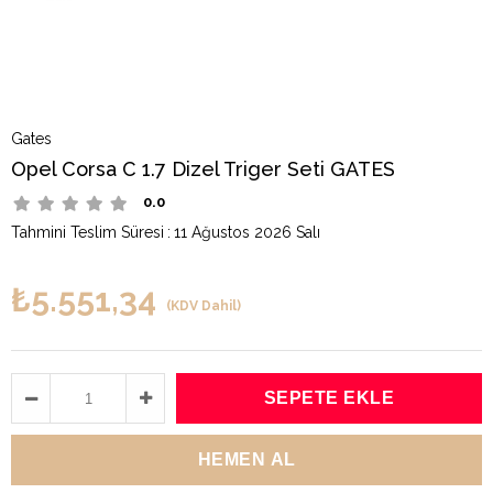
Gates
Opel Corsa C 1.7 Dizel Triger Seti GATES
0.0
Tahmini Teslim Süresi
:
11 Ağustos 2026 Salı
₺5.551,34
(KDV Dahil)