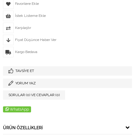
Favorilere Ekle
İstek Listeme Ekle
Karşılaştır
Fiyat Düşünce Haber Ver
Kargo Bedava
TAVSIYE ET
YORUM YAZ
SORULAR (0) VE CEVAPLAR (0)
WhatsApp
ÜRÜN ÖZELLIKLERI