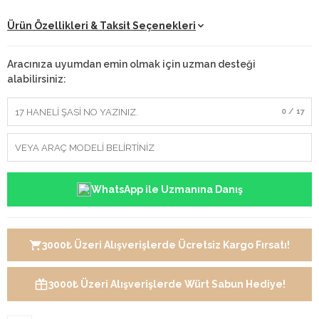
Ürün Özellikleri & Taksit Seçenekleri
Aracınıza uyumdan emin olmak için uzman desteği
alabilirsiniz:
0 / 17
WhatsApp ile Uzmanına Danış
3000₺ Üzeri Alışverişlerde Ücretsiz Kargo Fırsatı!
3000₺ Üzeri Alışverişlerde Würt Sabun Hediye!