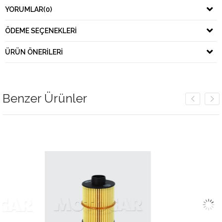
YORUMLAR
(0)
ÖDEME SEÇENEKLERI
ÜRÜN ÖNERILERI
Benzer Ürünler