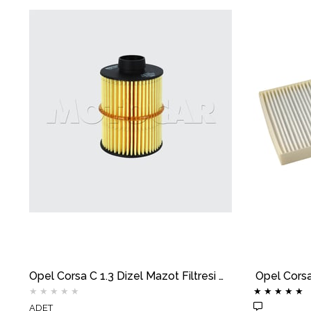
Opel Corsa C 1.3 Dizel Mazot Filtresi MOTOCAR
Opel Cors
★
★
★
★
★
★
★
★
★
★
ADET