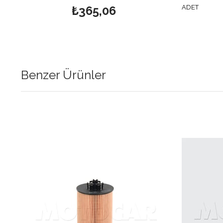
₺365,06
ADET
Benzer Ürünler