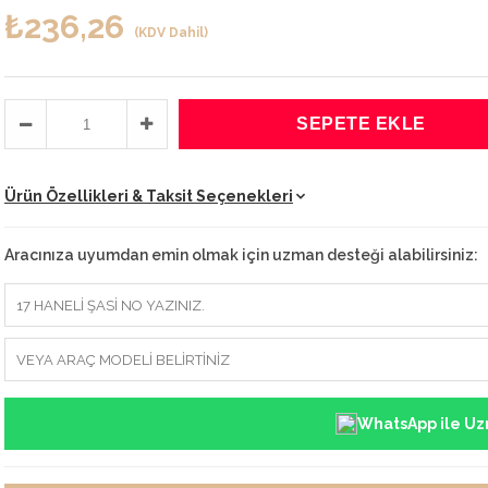
₺236,26
(KDV Dahil)
Ürün Özellikleri & Taksit Seçenekleri
Aracınıza uyumdan emin olmak için uzman desteği alabilirsiniz:
WhatsApp ile Uz