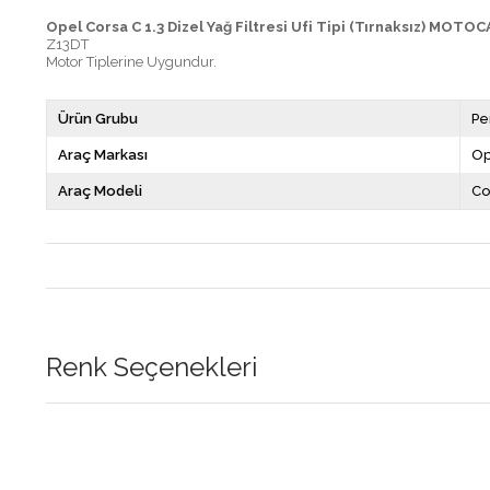
Opel Corsa C 1.3 Dizel Yağ Filtresi Ufi Tipi (Tırnaksız) MOTO
Z13DT
Motor Tiplerine Uygundur.
Ürün Grubu
Pe
Araç Markası
Op
Araç Modeli
Co
Renk Seçenekleri