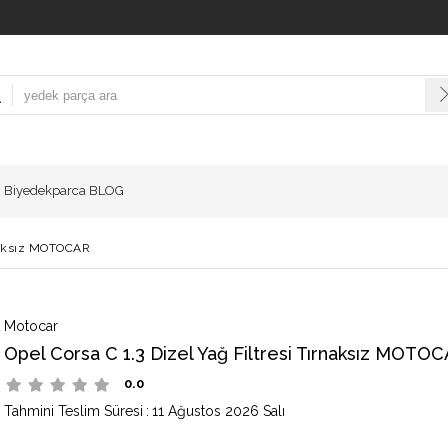
Biyedekparca BLOG
rnaksız MOTOCAR
Motocar
Opel Corsa C 1.3 Dizel Yağ Filtresi Tırnaksız MOTO
0.0
Tahmini Teslim Süresi
:
11 Ağustos 2026 Salı