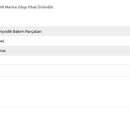
CAR Marka Olup İthal Üründür.
riyodik Bakım Parçaları
el
rsa