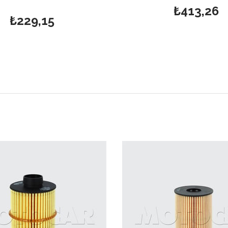
₺413,26
₺229,15