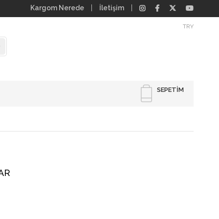
Kargom Nerede
İletişim
TRY
SEPETIM
CAR