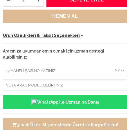
Ürün Özellikleri & Taksit Seçenekleri
Aracınıza uyumdan emin olmak için uzman desteği
alabilirsiniz:
0 / 17
WhatsApp ile Uzmanına Danış
3000₺ Üzeri Alışverişlerde Ücretsiz Kargo Fırsatı!