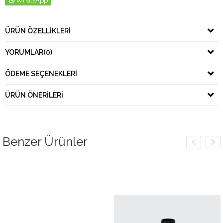
WhatsApp
ÜRÜN ÖZELLIKLERI
YORUMLAR
(0)
ÖDEME SEÇENEKLERI
ÜRÜN ÖNERILERI
Benzer Ürünler