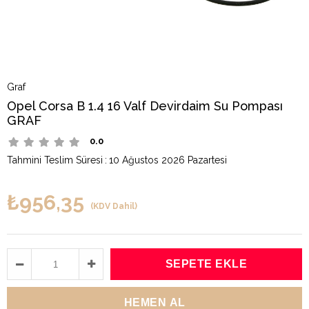
Graf
Opel Corsa B 1.4 16 Valf Devirdaim Su Pompası
GRAF
0.0
Tahmini Teslim Süresi
:
10 Ağustos 2026 Pazartesi
₺956,35
(KDV Dahil)