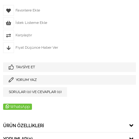
Favorilere Ekle
İstek Listeme Ekle
Karşılaştır
Fiyat Düşünce Haber Ver
TAVSIYE ET
YORUM YAZ
SORULAR (0) VE CEVAPLAR (0)
WhatsApp
ÜRÜN ÖZELLIKLERI