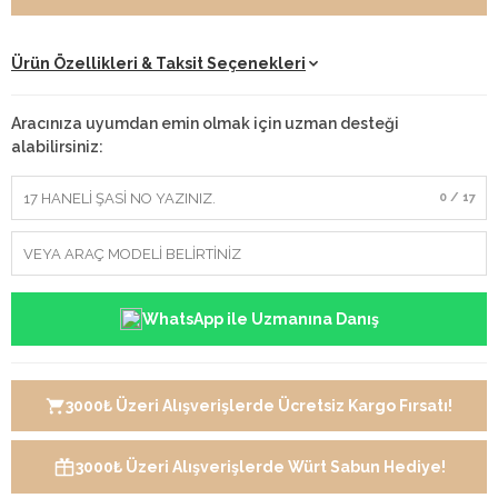
Ürün Özellikleri & Taksit Seçenekleri
Aracınıza uyumdan emin olmak için uzman desteği
alabilirsiniz:
0 / 17
WhatsApp ile Uzmanına Danış
3000₺ Üzeri Alışverişlerde Ücretsiz Kargo Fırsatı!
3000₺ Üzeri Alışverişlerde Würt Sabun Hediye!