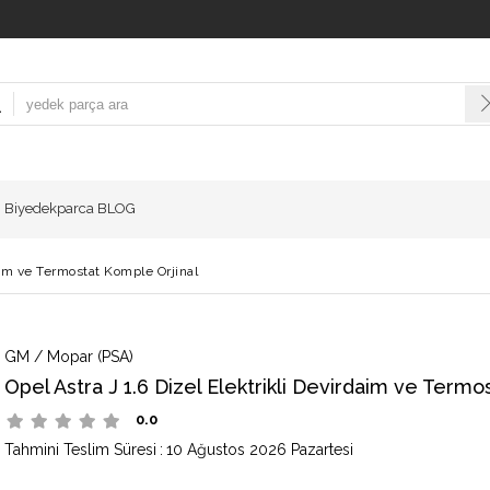
Biyedekparca BLOG
daim ve Termostat Komple Orjinal
GM / Mopar (PSA)
Opel Astra J 1.6 Dizel Elektrikli Devirdaim ve Termo
0.0
Tahmini Teslim Süresi
:
10 Ağustos 2026 Pazartesi