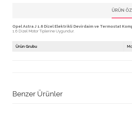
ÜRÜN ÖZ
Opel Astra J 1.6 Dizel Elektrikli Devirdaim ve Termostat Kom
1.6 Dizel Motor Tiplerine Uygundur.
Ürün Grubu
Mo
Benzer Ürünler