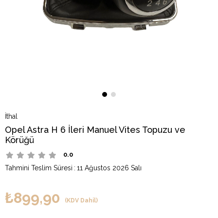
İthal
Opel Astra H 6 İleri Manuel Vites Topuzu ve
Körüğü
0.0
Tahmini Teslim Süresi
:
11 Ağustos 2026 Salı
₺899,90
(KDV Dahil)