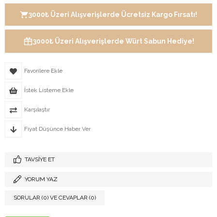
3000₺ Üzeri Alışverişlerde Ücretsiz Kargo Fırsatı!
3000₺ Üzeri Alışverişlerde Würt Sabun Hediye!
Favorilere Ekle
İstek Listeme Ekle
Karşılaştır
Fiyat Düşünce Haber Ver
TAVSIYE ET
YORUM YAZ
SORULAR (0) VE CEVAPLAR (0)