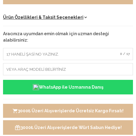
Ürün Özellikleri & Taksit Seçenekleri
Aracınıza uyumdan emin olmak için uzman desteği
alabilirsiniz:
0 / 17
WhatsApp ile Uzmanına Danış
3000₺ Üzeri Alışverişlerde Ücretsiz Kargo Fırsatı!
3000₺ Üzeri Alışverişlerde Würt Sabun Hediye!