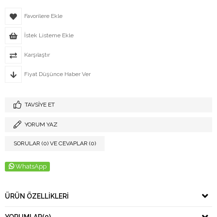
Favorilere Ekle
İstek Listeme Ekle
Karşılaştır
Fiyat Düşünce Haber Ver
TAVSIYE ET
YORUM YAZ
SORULAR (0) VE CEVAPLAR (0)
WhatsApp
ÜRÜN ÖZELLIKLERI