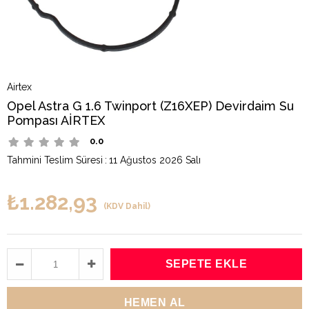
Airtex
Opel Astra G 1.6 Twinport (Z16XEP) Devirdaim Su
Pompası AİRTEX
0.0
Tahmini Teslim Süresi
:
11 Ağustos 2026 Salı
₺1.282,93
(KDV Dahil)