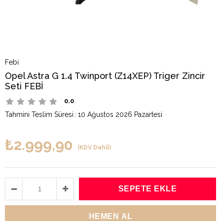
Febi
Opel Astra G 1.4 Twinport (Z14XEP) Triger Zincir
Seti FEBİ
0.0
Tahmini Teslim Süresi
:
10 Ağustos 2026 Pazartesi
₺2.999,90
(KDV Dahil)