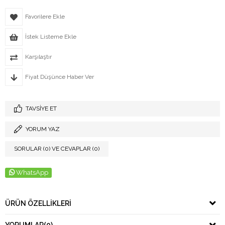
Favorilere Ekle
İstek Listeme Ekle
Karşılaştır
Fiyat Düşünce Haber Ver
TAVSIYE ET
YORUM YAZ
SORULAR (0) VE CEVAPLAR (0)
WhatsApp
ÜRÜN ÖZELLIKLERI