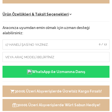
Ürün Özellikleri & Taksit Seçenekleri
Aracınıza uyumdan emin olmak için uzman desteği
alabilirsiniz:
0 / 17
WhatsApp ile Uzmanına Danış
3000₺ Üzeri Alışverişlerde Ücretsiz Kargo Fırsatı!
3000₺ Üzeri Alışverişlerde Würt Sabun Hediye!