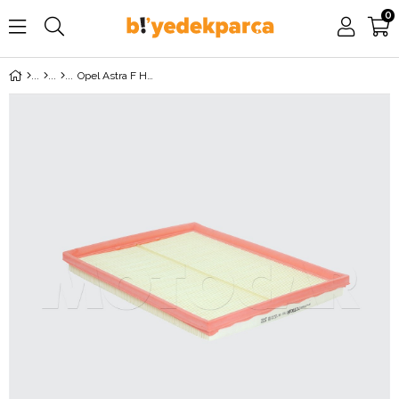
0
Opel Astra F Hava Filtresi MOTOCAR