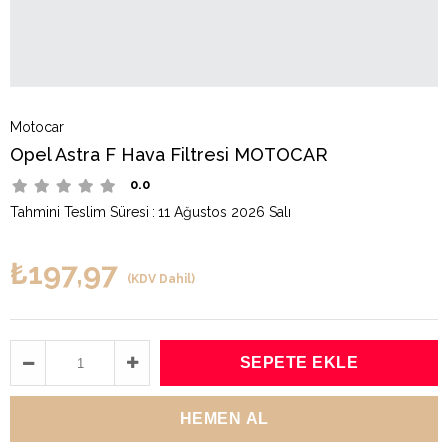
Motocar
Opel Astra F Hava Filtresi MOTOCAR
0.0
Tahmini Teslim Süresi
:
11 Ağustos 2026 Salı
₺197,97
(KDV Dahil)