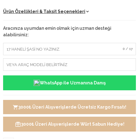
Ürün Özellikleri & Taksit Seçenekleri
Aracınıza uyumdan emin olmak için uzman desteği
alabilirsiniz:
0 / 17
WhatsApp ile Uzmanına Danış
3000₺ Üzeri Alışverişlerde Ücretsiz Kargo Fırsatı!
3000₺ Üzeri Alışverişlerde Würt Sabun Hediye!