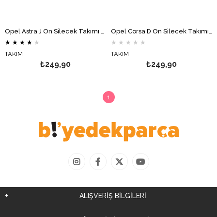
Opel Astra J Ön Silecek Takımı Muz MAXTEL
Opel Corsa D Ön Silecek Takımı Muz MAXTEL
★
★
★
★
★
★
★
★
★
★
TAKIM
TAKIM
₺249,90
₺249,90
1
ALIŞVERİŞ BİLGİLERİ