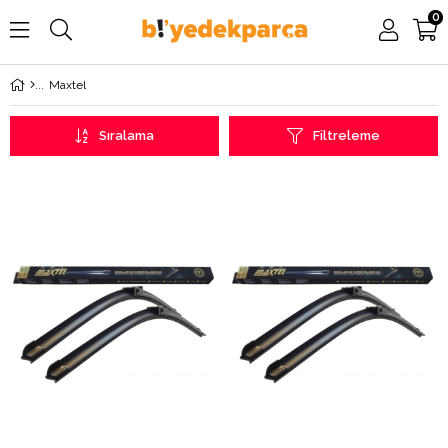
0
Maxtel
Sıralama
Filtreleme