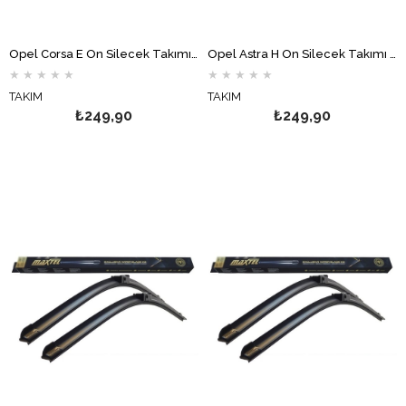
Opel Corsa E Ön Silecek Takımı Muz MAXTEL
Opel Astra H Ön Silecek Takımı Muz MAXTEL
★
★
★
★
★
★
★
★
★
★
TAKIM
TAKIM
₺249,90
₺249,90