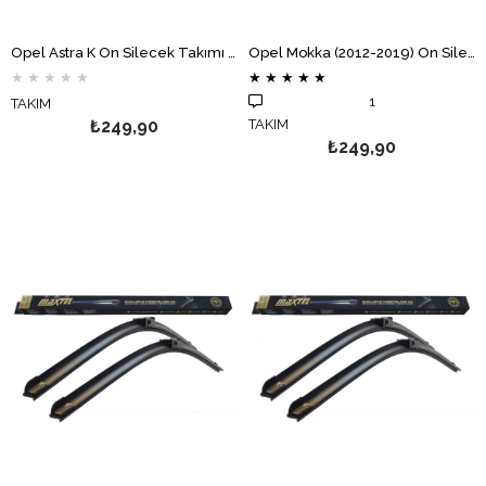
Opel Astra K Ön Silecek Takımı Muz MAXTEL
Opel Mokka (2012-2019) Ön Silecek Takımı Muz MAXTEL
★
★
★
★
★
★
★
★
★
★
1
TAKIM
₺249,90
TAKIM
₺249,90