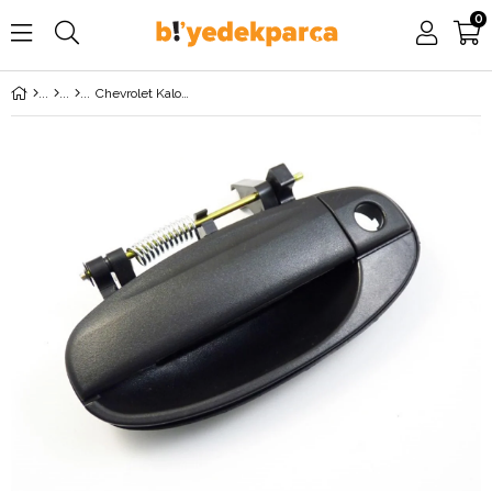
0
Chevrolet Kalos Sol Ön Dış Kapı Kolu