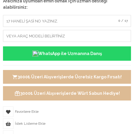
Aracınıza uyumdan emin olmak için uzman desteği
alabilirsiniz:
0 / 17
WhatsApp ile Uzmanına Danış
3000₺ Üzeri Alışverişlerde Ücretsiz Kargo Fırsatı!
3000₺ Üzeri Alışverişlerde Würt Sabun Hediye!
Favorilere Ekle
İstek Listeme Ekle