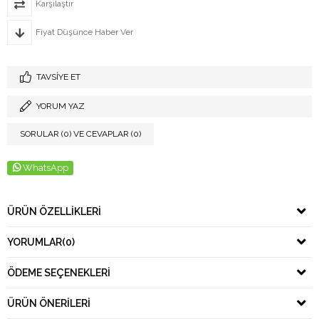
Karşılaştır
Fiyat Düşünce Haber Ver
TAVSIYE ET
YORUM YAZ
SORULAR (0) VE CEVAPLAR (0)
WhatsApp
ÜRÜN ÖZELLIKLERI
YORUMLAR
(0)
ÖDEME SEÇENEKLERI
ÜRÜN ÖNERILERI