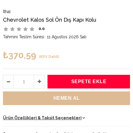
İthal
Chevrolet Kalos Sol Ön Dış Kapı Kolu
0.0
Tahmini Teslim Süresi
:
11 Ağustos 2026 Salı
₺370,59
(KDV Dahil)
Ürün Özellikleri & Taksit Seçenekleri