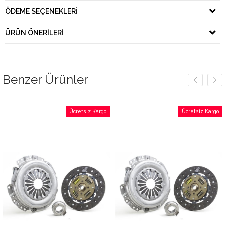
ÖDEME SEÇENEKLERI
ÜRÜN ÖNERILERI
Benzer Ürünler
Ücretsiz Kargo
Ücretsiz Kargo