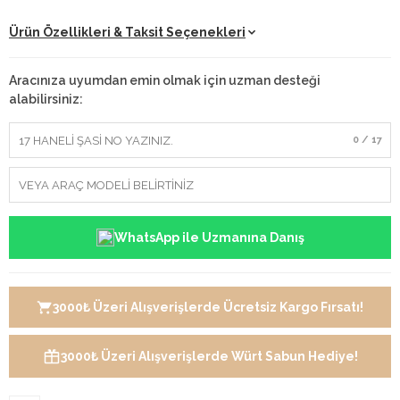
Ürün Özellikleri & Taksit Seçenekleri
Aracınıza uyumdan emin olmak için uzman desteği
alabilirsiniz:
0 / 17
WhatsApp ile Uzmanına Danış
3000₺ Üzeri Alışverişlerde Ücretsiz Kargo Fırsatı!
3000₺ Üzeri Alışverişlerde Würt Sabun Hediye!