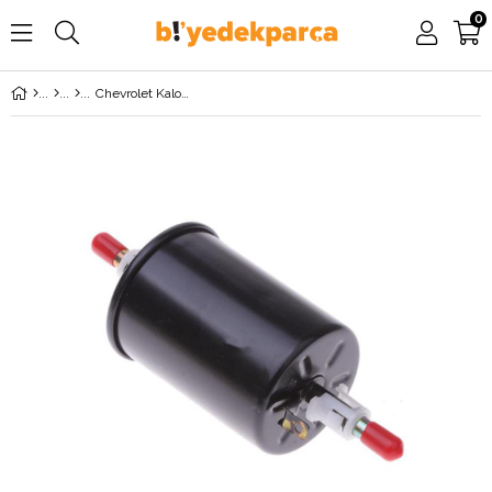
0
Chevrolet Kalos Benzin Filtresi MOTOCAR