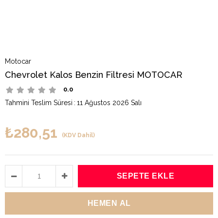
Motocar
Chevrolet Kalos Benzin Filtresi MOTOCAR
0.0
Tahmini Teslim Süresi
:
11 Ağustos 2026 Salı
₺280,51
(KDV Dahil)