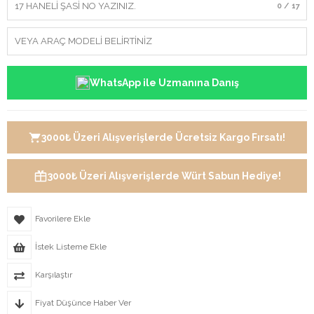
0 / 17
WhatsApp ile Uzmanına Danış
3000₺ Üzeri Alışverişlerde Ücretsiz Kargo Fırsatı!
3000₺ Üzeri Alışverişlerde Würt Sabun Hediye!
Favorilere Ekle
İstek Listeme Ekle
Karşılaştır
Fiyat Düşünce Haber Ver