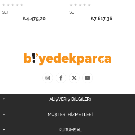
★
★
★
★
★
★
★
★
★
★
SET
SET
₺4.475,20
₺7.617,36
ALIŞVERİŞ BİLGİLERİ
MÜŞTERİ HİZMETLERİ
KURUMSAL