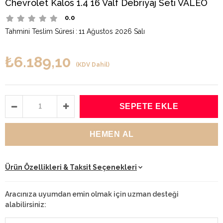
Chevrolet Kalos 1.4 16 Valf Debriyaj Seti VALEO
0.0
Tahmini Teslim Süresi
:
11 Ağustos 2026 Salı
₺6.189,10
(KDV Dahil)
Ürün Özellikleri & Taksit Seçenekleri
Aracınıza uyumdan emin olmak için uzman desteği
alabilirsiniz: