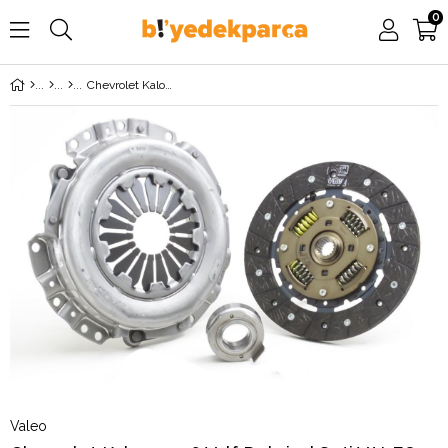
0
Chevrolet Kalos 1.4 16 Valf Debriyaj Seti VALEO
Valeo