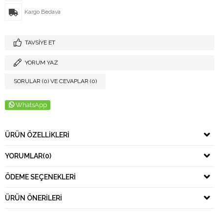
Kargo Bedava
TAVSIYE ET
YORUM YAZ
SORULAR (0) VE CEVAPLAR (0)
WhatsApp
ÜRÜN ÖZELLIKLERI
YORUMLAR
(0)
ÖDEME SEÇENEKLERI
ÜRÜN ÖNERILERI